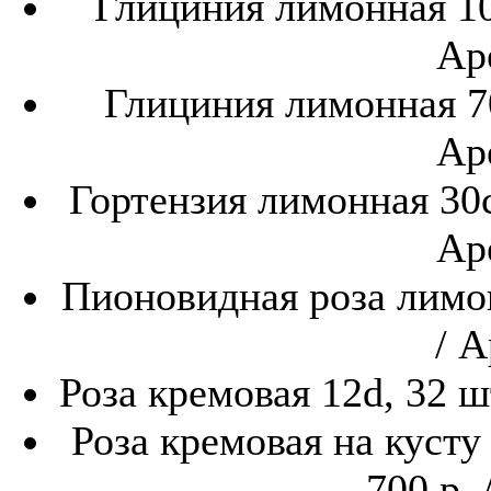
Глициния лимонная 10
Ар
Глициния лимонная 70
Ар
Гортензия лимонная 30с
Ар
Пионовидная роза лимон
/ А
Роза кремовая 12d, 32 ш
Роза кремовая на кусту
700 р. 