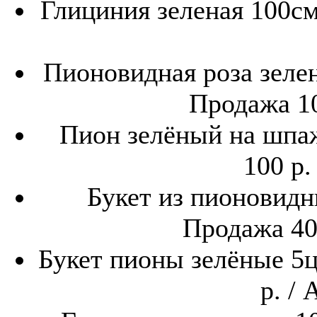
Глициния зеленая 100см
Пионовидная роза зелен
Продажа 10
Пион зелёный на шпаж
100 р.
Букет из пионовидны
Продажа 400
Букет пионы зелёные 5ц
р. / 