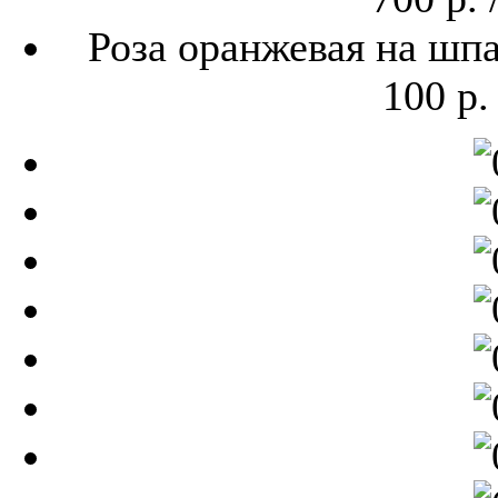
Роза оранжевая на шп
100 р.