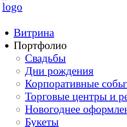
Витрина
Портфолио
Свадьбы
Дни рождения
Корпоративные собы
Торговые центры и р
Новогоднее оформле
Букеты